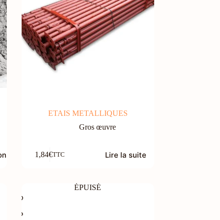
ETAIS METALLIQUES
Gros œuvre
ons
Lire la suite
1,84
€
TTC
ÉPUISÉ