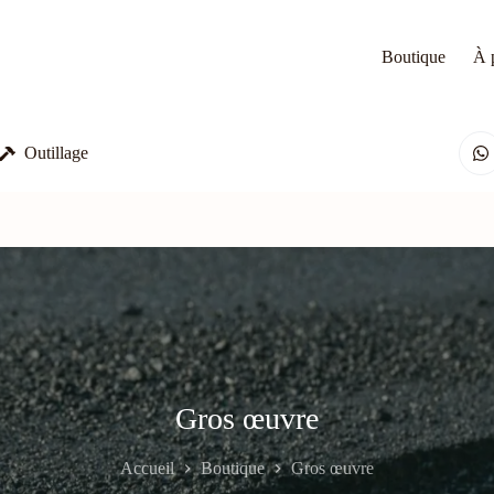
Boutique
À 
Outillage
Gros œuvre
Accueil
Boutique
Gros œuvre