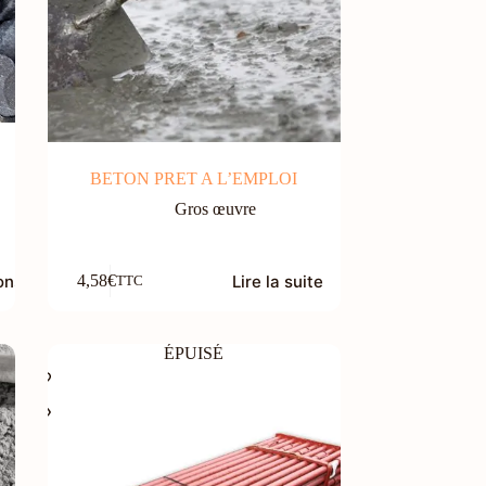
BETON PRET A L’EMPLOI
Gros œuvre
ons
Lire la suite
4,58
€
TTC
ÉPUISÉ