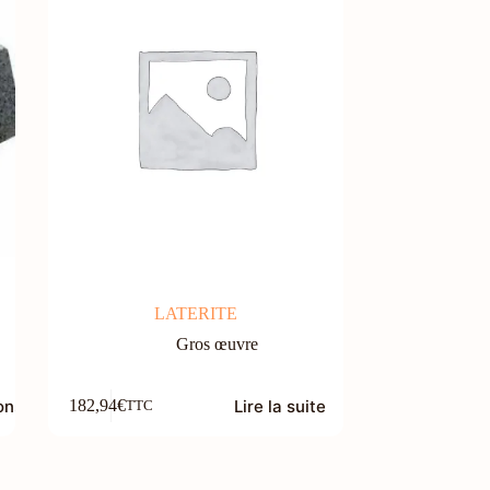
LATERITE
Gros œuvre
ons
Lire la suite
182,94
€
TTC