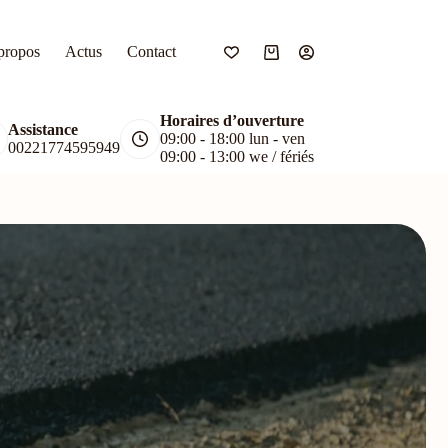
propos
Actus
Contact
Panier
d’achat
Horaires d’ouverture
Assistance
09:00 - 18:00 lun - ven
00221774595949
09:00 - 13:00 we / fériés