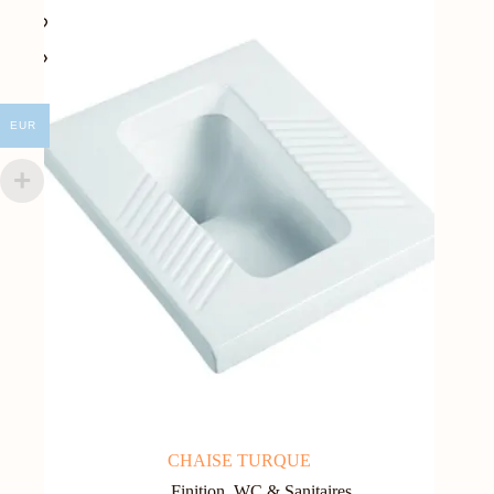
EUR
CHAISE TURQUE
Finition
,
WC & Sanitaires