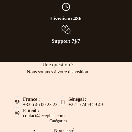
Livraison 48h
Support 7j/7
Une question ?
Nous sommes à votre disposition.
France :
Sénégal :
+33 6 46 00 23 23
+221 77459 59 49
E-mail :
contact@ecephas.com
Catégories
Non classé