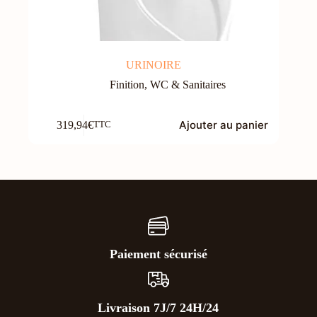
URINOIRE
Finition
,
WC & Sanitaires
Ajouter au panier
319,94
€
TTC
Paiement sécurisé
Livraison 7J/7 24H/24