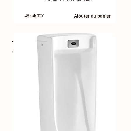
Ajouter au panier
48,64
€
TTC