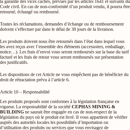
la garantie des vices cachés, prévues par les articles 1641 et suivants du
Code civil. En cas de non-conformité d’un produit vendu, il pourra être
retourné, échangé ou remboursé.
Toutes les réclamations, demandes d’échange ou de remboursement
doivent s’effectuer par dans le délai de 30 jours de la livraison.
Les produits doivent nous être retournés dans l’état dans lequel vous
les avez reçus avec l’ensemble des éléments (accessoires, emballage,
notice…). Les frais d’envoi vous seront remboursés sur la base du tarif
facturé et les frais de retour vous seront remboursés sur présentation
des justificatifs.
Les dispositions de cet Article ne vous empêchent pas de bénéficier du
droit de rétractation prévu à l’article 6.
Article 10 – Responsabilité
Les produits proposés sont conformes à la législation française en
vigueur. La responsabilité de la société
CEPHAS MINING &
BUILDING
ne saurait être engagée en cas de non-respect de la
législation du pays où le produit est livré. Il vous appartient de vérifier
auprès des autorités locales les possibilités d’importation ou
d’utilisation des produits ou services que vous envisagez de