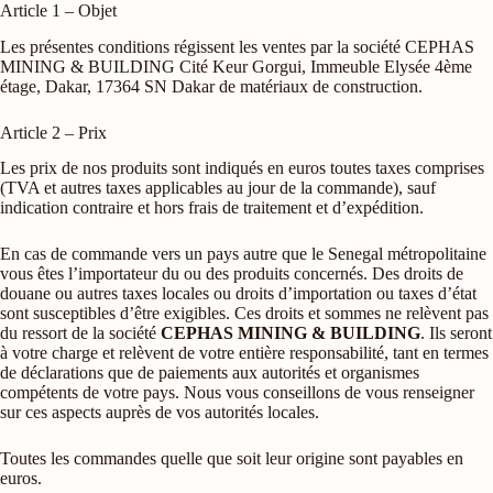
Article 1 – Objet
Les présentes conditions régissent les ventes par la société CEPHAS
MINING & BUILDING Cité Keur Gorgui, Immeuble Elysée 4ème
étage, Dakar, 17364 SN Dakar de matériaux de construction.
Article 2 – Prix
Les prix de nos produits sont indiqués en euros toutes taxes comprises
(TVA et autres taxes applicables au jour de la commande), sauf
indication contraire et hors frais de traitement et d’expédition.
En cas de commande vers un pays autre que le Senegal métropolitaine
vous êtes l’importateur du ou des produits concernés. Des droits de
douane ou autres taxes locales ou droits d’importation ou taxes d’état
sont susceptibles d’être exigibles. Ces droits et sommes ne relèvent pas
du ressort de la société
CEPHAS MINING & BUILDING
. Ils seront
à votre charge et relèvent de votre entière responsabilité, tant en termes
de déclarations que de paiements aux autorités et organismes
compétents de votre pays. Nous vous conseillons de vous renseigner
sur ces aspects auprès de vos autorités locales.
Toutes les commandes quelle que soit leur origine sont payables en
euros.