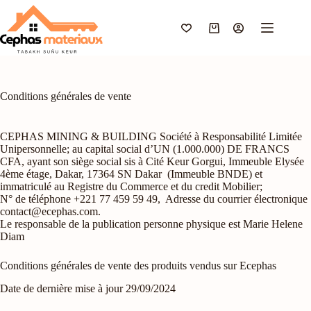
Passer
au
contenu
Panier
d’achat
Conditions générales de vente
CEPHAS MINING & BUILDING Société à Responsabilité Limitée
Unipersonnelle; au capital social d’UN (1.000.000) DE FRANCS
CFA, ayant son siège social sis à Cité Keur Gorgui, Immeuble Elysée
4ème étage, Dakar, 17364 SN Dakar (Immeuble BNDE) et
immatriculé au Registre du Commerce et du credit Mobilier;
N° de téléphone +221 77 459 59 49, Adresse du courrier électronique
contact@ecephas.com.
Le responsable de la publication personne physique est Marie Helene
Diam
Conditions générales de vente des produits vendus sur Ecephas
Date de dernière mise à jour 29/09/2024