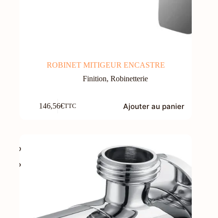
ROBINET MITIGEUR ENCASTRE
Finition
,
Robinetterie
Ajouter au panier
146,56
€
TTC