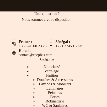
Une question ?
Nous sommes à votre disposition.
France :
Sénégal :
+33 6 46 00 23 23
+221 77459 59 49
E-mail :
contact@ecephas.com
Catégories
Non classé
carrelage
Finition
Douches & Accessoires
Lavabos & Mobiliers
Luminaires
Peintures
Portes
Robinetterie
WC & Sanitaires