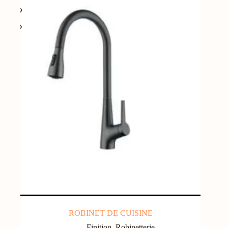
ROBINET DE CUISINE
Finition
,
Robinetterie