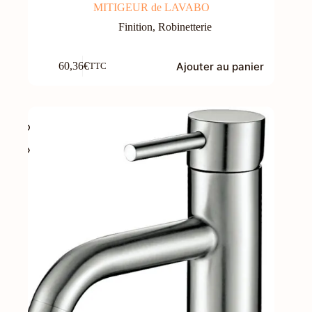
MITIGEUR de LAVABO
Finition
,
Robinetterie
Ajouter au panier
60,36
€
TTC