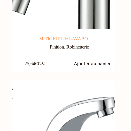
MITIGEUR de LAVABO
Finition
,
Robinetterie
Ajouter au panier
25,64
€
TTC