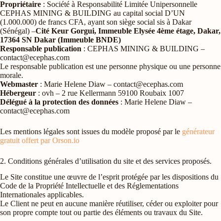
Propriétaire
: Société à Responsabilité Limitée Unipersonnelle
CEPHAS MINING & BUILDING au capital social D’UN
(1.000.000) de francs CFA, ayant son siège social sis à Dakar
(Sénégal) –
Cité Keur Gorgui, Immeuble Elysée 4ème étage, Dakar,
17364 SN Dakar (Immeuble BNDE)
Responsable publication
: CEPHAS MINING & BUILDING –
contact@ecephas.com
Le responsable publication est une personne physique ou une personne
morale.
Webmaster
: Marie Helene Diaw – contact@ecephas.com
Hébergeur
: ovh – 2 rue Kellermann 59100 Roubaix 1007
Délégué à la protection des données
: Marie Helene Diaw –
contact@ecephas.com
Les mentions légales sont issues du modèle proposé par le
générateur
gratuit offert par Orson.io
2. Conditions générales d’utilisation du site et des services proposés.
Le Site constitue une œuvre de l’esprit protégée par les dispositions du
Code de la Propriété Intellectuelle et des Réglementations
Internationales applicables.
Le Client ne peut en aucune manière réutiliser, céder ou exploiter pour
son propre compte tout ou partie des éléments ou travaux du Site.