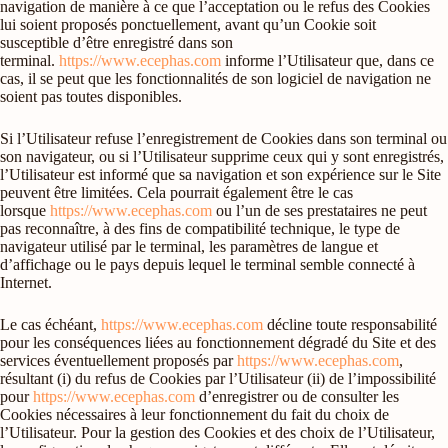
navigation de manière à ce que l’acceptation ou le refus des Cookies
lui soient proposés ponctuellement, avant qu’un Cookie soit
susceptible d’être enregistré dans son
terminal.
https://www.ecephas.com
informe l’Utilisateur que, dans ce
cas, il se peut que les fonctionnalités de son logiciel de navigation ne
soient pas toutes disponibles.
Si l’Utilisateur refuse l’enregistrement de Cookies dans son terminal ou
son navigateur, ou si l’Utilisateur supprime ceux qui y sont enregistrés,
l’Utilisateur est informé que sa navigation et son expérience sur le Site
peuvent être limitées. Cela pourrait également être le cas
lorsque
https://www.ecephas.com
ou l’un de ses prestataires ne peut
pas reconnaître, à des fins de compatibilité technique, le type de
navigateur utilisé par le terminal, les paramètres de langue et
d’affichage ou le pays depuis lequel le terminal semble connecté à
Internet.
Le cas échéant,
https://www.ecephas.com
décline toute responsabilité
pour les conséquences liées au fonctionnement dégradé du Site et des
services éventuellement proposés par
https://www.ecephas.com
,
résultant (i) du refus de Cookies par l’Utilisateur (ii) de l’impossibilité
pour
https://www.ecephas.com
d’enregistrer ou de consulter les
Cookies nécessaires à leur fonctionnement du fait du choix de
l’Utilisateur. Pour la gestion des Cookies et des choix de l’Utilisateur,