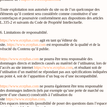
Toute exploitation non autorisée du site ou de l’un quelconque des
éléments qu’il contient sera considérée comme constitutive d’une
contrefaçon et poursuivie conformément aux dispositions des articles
L.335-2 et suivants du Code de Propriété Intellectuelle.
6. Limitations de responsabilité.
https://www.ecephas.com
agit en tant qu’éditeur du
site.
https://www.ecephas.com
est responsable de la qualité et de la
véracité du Contenu qu’il publie.
https://www.ecephas.com
ne pourra être tenu responsable des
dommages directs et indirects causés au matériel de l’utilisateur, lors de
l’accès au site internet
https://www.ecephas.com
, et résultant soit de
l’utilisation d’un matériel ne répondant pas aux spécifications indiquées
au point 4, soit de l’apparition d’un bug ou d’une incompatibilité.
https://www.ecephas.com
ne pourra également être tenu responsable
des dommages indirects (tels par exemple qu’une perte de marché ou
perte d’une chance) consécutifs à l’utilisation du
site
https://www.ecephas.com
.
Des espaces interactifs (possibilité de poser des questions dans l’espace