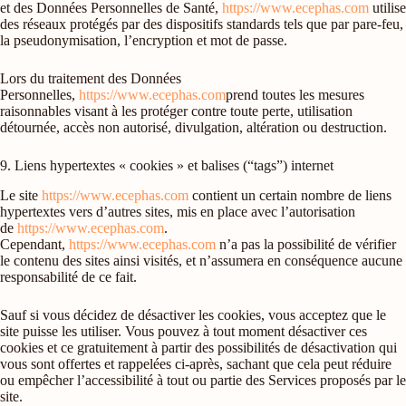
et des Données Personnelles de Santé,
https://www.ecephas.com
utilise
des réseaux protégés par des dispositifs standards tels que par pare-feu,
la pseudonymisation, l’encryption et mot de passe.
Lors du traitement des Données
Personnelles,
https://www.ecephas.com
prend toutes les mesures
raisonnables visant à les protéger contre toute perte, utilisation
détournée, accès non autorisé, divulgation, altération ou destruction.
9. Liens hypertextes « cookies » et balises (“tags”) internet
Le site
https://www.ecephas.com
contient un certain nombre de liens
hypertextes vers d’autres sites, mis en place avec l’autorisation
de
https://www.ecephas.com
.
Cependant,
https://www.ecephas.com
n’a pas la possibilité de vérifier
le contenu des sites ainsi visités, et n’assumera en conséquence aucune
responsabilité de ce fait.
Sauf si vous décidez de désactiver les cookies, vous acceptez que le
site puisse les utiliser. Vous pouvez à tout moment désactiver ces
cookies et ce gratuitement à partir des possibilités de désactivation qui
vous sont offertes et rappelées ci-après, sachant que cela peut réduire
ou empêcher l’accessibilité à tout ou partie des Services proposés par le
site.