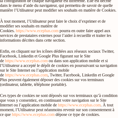
la configuration de chaque navigateur est différente. Elle est décrite
dans le menu d’aide du navigateur, qui permettra de savoir de quelle
manière l’Utilisateur peut modifier ses souhaits en matière de Cookies.
À tout moment, l’Utilisateur peut faire le choix d’exprimer et de
modifier ses souhaits en matière de
Cookies.
https://www.ecephas.com
pourra en outre faire appel aux
services de prestataires externes pour l’aider à recueillir et traiter les
informations décrites dans cette section.
Enfin, en cliquant sur les icônes dédiées aux réseaux sociaux Twitter,
Facebook, Linkedin et Google Plus figurant sur le Site
de
https://www.ecephas.com
ou dans son application mobile et si
l’Utilisateur a accepté le dépôt de cookies en poursuivant sa navigation
sur le Site Internet ou l’application mobile
de
https://www.ecephas.com
, Twitter, Facebook, Linkedin et Google
Plus peuvent également déposer des cookies sur vos terminaux
(ordinateur, tablette, téléphone portable).
Ces types de cookies ne sont déposés sur vos terminaux qu’à condition
que vous y consentiez, en continuant votre navigation sur le Site
Internet ou l’application mobile de
https://www.ecephas.com
. À tout
moment, l’Utilisateur peut néanmoins revenir sur son consentement à
ce que
https://www.ecephas.com
dépose ce type de cookies.