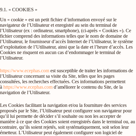
9.1. « COOKIES »
Un « cookie » est un petit fichier d’information envoyé sur le
navigateur de l’Utilisateur et enregistré au sein du terminal de
l’Utilisateur (ex : ordinateur, smartphone), (ci-après « Cookies »). Ce
fichier comprend des informations telles que le nom de domaine de
l’Utilisateur, le fournisseur d’accès Internet de l’Utilisateur, le système
d’exploitation de l’Utilisateur, ainsi que la date et l’heure d’accès. Les
Cookies ne risquent en aucun cas d’endommager le terminal de
l’Utilisateur.
https://www.ecephas.com
est susceptible de traiter les informations de
l’Utilisateur concernant sa visite du Site, telles que les pages
consultées, les recherches effectuées. Ces informations permettent
à
https://www.ecephas.com
d’améliorer le contenu du Site, de la
navigation de l’Utilisateur.
Les Cookies facilitant la navigation et/ou la fourniture des services
proposés par le Site, l’Utilisateur peut configurer son navigateur pour
qu’il lui permette de décider s’il souhaite ou non les accepter de
manière à ce que des Cookies soient enregistrés dans le terminal ou, au
contraire, qu’ils soient rejetés, soit systématiquement, soit selon leur
émetteur. L’Utilisateur peut également configurer son logiciel de