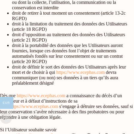
ou dont la collecte, l’utilisation, la communication ou la
conservation est interdite
droit de retirer à tout moment un consentement (article 13-2c
RGPD)
droit à la limitation du traitement des données des Utilisateurs
(article 18 RGPD)
droit d’opposition au traitement des données des Utilisateurs
(article 21 RGPD)
droit à la portabilité des données que les Utilisateurs auront
fournies, lorsque ces données font l’objet de traitements
automatisés fondés sur leur consentement ou sur un contrat
(article 20 RGPD)
droit de définir le sort des données des Utilisateurs après leur
mort et de choisir à qui
https://www.ecephas.com
devra
communiquer (ou non) ses données à un tiers qu’ils aura
préalablement désigné
Dès que
https://www.ecephas.com
a connaissance du décès d’un
Utilisateur et à défaut d’instructions de sa
EUR
part,
https://www.ecephas.com
s’engage à détruire ses données, sauf si
leur conservation s’avère nécessaire à des fins probatoires ou pour
répondre à une obligation légale.
Si l’Utilisateur souhaite savoir