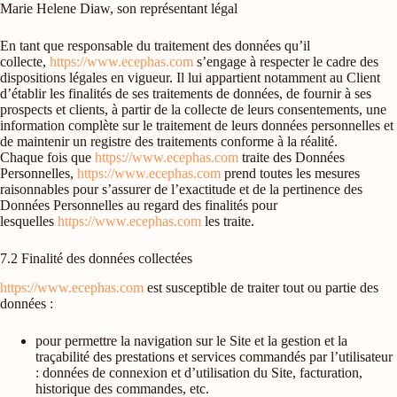
Marie Helene Diaw, son représentant légal
En tant que responsable du traitement des données qu’il
collecte,
https://www.ecephas.com
s’engage à respecter le cadre des
dispositions légales en vigueur. Il lui appartient notamment au Client
d’établir les finalités de ses traitements de données, de fournir à ses
prospects et clients, à partir de la collecte de leurs consentements, une
information complète sur le traitement de leurs données personnelles et
de maintenir un registre des traitements conforme à la réalité.
Chaque fois que
https://www.ecephas.com
traite des Données
Personnelles,
https://www.ecephas.com
prend toutes les mesures
raisonnables pour s’assurer de l’exactitude et de la pertinence des
Données Personnelles au regard des finalités pour
lesquelles
https://www.ecephas.com
les traite.
7.2 Finalité des données collectées
https://www.ecephas.com
est susceptible de traiter tout ou partie des
données :
pour permettre la navigation sur le Site et la gestion et la
traçabilité des prestations et services commandés par l’utilisateur
: données de connexion et d’utilisation du Site, facturation,
historique des commandes, etc.