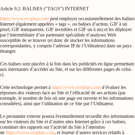
Article 9.2. BALISES (“TAGS”) INTERNET
https://www.ecephas.com
peut employer occasionnellement des balises
Internet (également appelées « tags », ou balises d’action, GIF à un
pixel, GIF transparents, GIF invisibles et GIF un à un) et les déployer
par l’intermédiaire d’un partenaire spécialiste d’analyses Web
susceptible de se trouver (et donc de stocker les informations
correspondantes, y compris l’adresse IP de l’Utilisateur) dans un pays
étranger.
Ces balises sont placées à la fois dans les publicités en ligne permettant
aux internautes d’accéder au Site, et sur les différentes pages de celui-
ci.
Cette technologie permet à
https://www.ecephas.com
d’évaluer les
réponses des visiteurs face au Site et l’efficacité de ses actions (par
exemple, le nombre de fois où une page est ouverte et les informations
consultées), ainsi que l’utilisation de ce Site par l’Utilisateur.
Le prestataire externe pourra éventuellement recueillir des informations
sur les visiteurs du Site et d’autres sites Internet grâce à ces balises,
constituer des rapports sur l’activité du Site à l’attention
de
https://www.ecephas.com
, et fournir d’autres services relatifs à