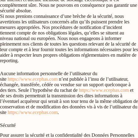
complètement sûre. Nous ne pouvons en conséquence pas garantir une
sécurité absolue.
Si nous prenions connaissance d’une brèche de la sécurité, nous
avertirions les utilisateurs concernés afin qu’ils puissent prendre les
mesures appropriées. Nos procédures de notification d’incident
tiennent compte de nos obligations légales, qu’elles se situent au
niveau national ou européen. Nous nous engageons à informer
pleinement nos clients de toutes les questions relevant de la sécurité de
leur compte et à leur fournir toutes les informations nécessaires pour les
aider à respecter leurs propres obligations réglementaires en matière de
reporting.
Aucune information personnelle de l’utilisateur du
site
https://www.ecephas.com
n’est publiée à l’insu de l’utilisateur,
échangée, transférée, cédée ou vendue sur un support quelconque à
des tiers. Seule l’hypothèse du rachat de
https://www.ecephas.com
et
de ses droits permettrait la transmission des dites informations à
l’éventuel acquéreur qui serait à son tour tenu de la même obligation de
conservation et de modification des données vis à vis de l’utilisateur du
site
https://www.ecephas.com
.
Sécurité
Pour assurer la sécurité et la confidentialité des Données Personnelles