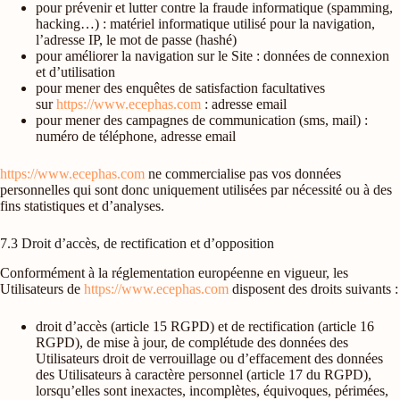
pour prévenir et lutter contre la fraude informatique (spamming,
hacking…) : matériel informatique utilisé pour la navigation,
l’adresse IP, le mot de passe (hashé)
pour améliorer la navigation sur le Site : données de connexion
et d’utilisation
pour mener des enquêtes de satisfaction facultatives
sur
https://www.ecephas.com
: adresse email
pour mener des campagnes de communication (sms, mail) :
numéro de téléphone, adresse email
https://www.ecephas.com
ne commercialise pas vos données
personnelles qui sont donc uniquement utilisées par nécessité ou à des
fins statistiques et d’analyses.
7.3 Droit d’accès, de rectification et d’opposition
Conformément à la réglementation européenne en vigueur, les
Utilisateurs de
https://www.ecephas.com
disposent des droits suivants :
droit d’accès (article 15 RGPD) et de rectification (article 16
RGPD), de mise à jour, de complétude des données des
Utilisateurs droit de verrouillage ou d’effacement des données
des Utilisateurs à caractère personnel (article 17 du RGPD),
lorsqu’elles sont inexactes, incomplètes, équivoques, périmées,