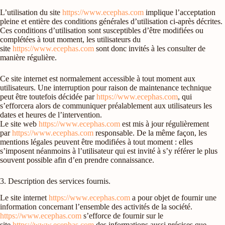
L’utilisation du site
https://www.ecephas.com
implique l’acceptation
pleine et entière des conditions générales d’utilisation ci-après décrites.
Ces conditions d’utilisation sont susceptibles d’être modifiées ou
complétées à tout moment, les utilisateurs du
site
https://www.ecephas.com
sont donc invités à les consulter de
manière régulière.
Ce site internet est normalement accessible à tout moment aux
utilisateurs. Une interruption pour raison de maintenance technique
peut être toutefois décidée par
https://www.ecephas.com
, qui
s’efforcera alors de communiquer préalablement aux utilisateurs les
dates et heures de l’intervention.
Le site web
https://www.ecephas.com
est mis à jour régulièrement
par
https://www.ecephas.com
responsable. De la même façon, les
mentions légales peuvent être modifiées à tout moment : elles
s’imposent néanmoins à l’utilisateur qui est invité à s’y référer le plus
souvent possible afin d’en prendre connaissance.
3. Description des services fournis.
Le site internet
https://www.ecephas.com
a pour objet de fournir une
information concernant l’ensemble des activités de la société.
https://www.ecephas.com
s’efforce de fournir sur le
site
https://www.ecephas.com
des informations aussi précises que