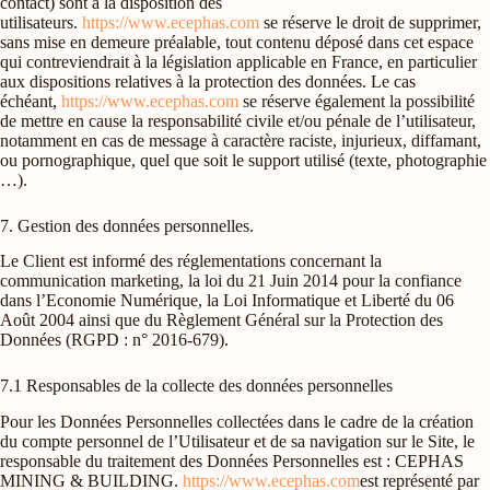
contact) sont à la disposition des
utilisateurs.
https://www.ecephas.com
se réserve le droit de supprimer,
sans mise en demeure préalable, tout contenu déposé dans cet espace
qui contreviendrait à la législation applicable en France, en particulier
aux dispositions relatives à la protection des données. Le cas
échéant,
https://www.ecephas.com
se réserve également la possibilité
de mettre en cause la responsabilité civile et/ou pénale de l’utilisateur,
notamment en cas de message à caractère raciste, injurieux, diffamant,
ou pornographique, quel que soit le support utilisé (texte, photographie
…).
7. Gestion des données personnelles.
Le Client est informé des réglementations concernant la
communication marketing, la loi du 21 Juin 2014 pour la confiance
dans l’Economie Numérique, la Loi Informatique et Liberté du 06
Août 2004 ainsi que du Règlement Général sur la Protection des
Données (RGPD : n° 2016-679).
7.1 Responsables de la collecte des données personnelles
Pour les Données Personnelles collectées dans le cadre de la création
du compte personnel de l’Utilisateur et de sa navigation sur le Site, le
responsable du traitement des Données Personnelles est : CEPHAS
MINING & BUILDING.
https://www.ecephas.com
est représenté par