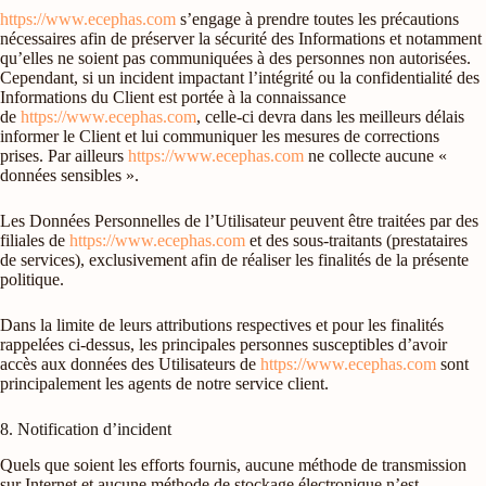
https://www.ecephas.com
s’engage à prendre toutes les précautions
nécessaires afin de préserver la sécurité des Informations et notamment
qu’elles ne soient pas communiquées à des personnes non autorisées.
Cependant, si un incident impactant l’intégrité ou la confidentialité des
Informations du Client est portée à la connaissance
de
https://www.ecephas.com
, celle-ci devra dans les meilleurs délais
informer le Client et lui communiquer les mesures de corrections
prises. Par ailleurs
https://www.ecephas.com
ne collecte aucune «
données sensibles ».
Les Données Personnelles de l’Utilisateur peuvent être traitées par des
filiales de
https://www.ecephas.com
et des sous-traitants (prestataires
de services), exclusivement afin de réaliser les finalités de la présente
politique.
Dans la limite de leurs attributions respectives et pour les finalités
rappelées ci-dessus, les principales personnes susceptibles d’avoir
accès aux données des Utilisateurs de
https://www.ecephas.com
sont
principalement les agents de notre service client.
8. Notification d’incident
Quels que soient les efforts fournis, aucune méthode de transmission
sur Internet et aucune méthode de stockage électronique n’est