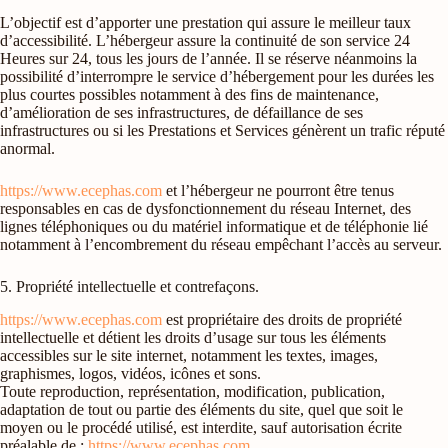
L’objectif est d’apporter une prestation qui assure le meilleur taux
d’accessibilité. L’hébergeur assure la continuité de son service 24
Heures sur 24, tous les jours de l’année. Il se réserve néanmoins la
possibilité d’interrompre le service d’hébergement pour les durées les
plus courtes possibles notamment à des fins de maintenance,
d’amélioration de ses infrastructures, de défaillance de ses
infrastructures ou si les Prestations et Services génèrent un trafic réputé
anormal.
https://www.ecephas.com
et l’hébergeur ne pourront être tenus
responsables en cas de dysfonctionnement du réseau Internet, des
lignes téléphoniques ou du matériel informatique et de téléphonie lié
notamment à l’encombrement du réseau empêchant l’accès au serveur.
5. Propriété intellectuelle et contrefaçons.
https://www.ecephas.com
est propriétaire des droits de propriété
intellectuelle et détient les droits d’usage sur tous les éléments
accessibles sur le site internet, notamment les textes, images,
graphismes, logos, vidéos, icônes et sons.
Toute reproduction, représentation, modification, publication,
adaptation de tout ou partie des éléments du site, quel que soit le
moyen ou le procédé utilisé, est interdite, sauf autorisation écrite
préalable de :
https://www.ecephas.com
.