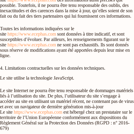
possible. Toutefois, il ne pourra être tenu responsable des oublis, des
inexactitudes et des carences dans la mise à jour, qu’elles soient de son
fait ou du fait des tiers partenaires qui lui fournissent ces informations.
Toutes les informations indiquées sur le
site
https://www.ecephas.com
sont données à titre indicatif, et sont
susceptibles d’évoluer. Par ailleurs, les renseignements figurant sur le
site
https://www.ecephas.com
ne sont pas exhaustifs. Ils sont donnés
sous réserve de modifications ayant été apportées depuis leur mise en
ligne.
4. Limitations contractuelles sur les données techniques.
Le site utilise la technologie JavaScript.
Le site Internet ne pourra être tenu responsable de dommages matériels
liés à l’utilisation du site. De plus, l’utilisateur du site s’engage à
accéder au site en utilisant un matériel récent, ne contenant pas de virus
et avec un navigateur de dernière génération mis-à-jour
Le site
https://www.ecephas.com
est hébergé chez un prestataire sur le
territoire de l’Union Européenne conformément aux dispositions du
Règlement Général sur la Protection des Données (RGPD : n° 2016-
679)