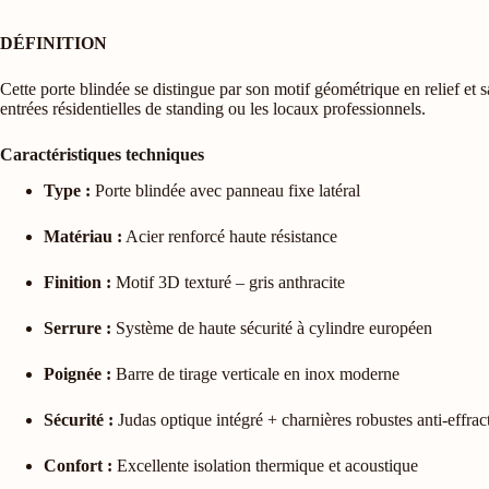
DÉFINITION
Cette porte blindée se distingue par son motif géométrique en relief et s
entrées résidentielles de standing ou les locaux professionnels.
Caractéristiques techniques
Type :
Porte blindée avec panneau fixe latéral
Matériau :
Acier renforcé haute résistance
Finition :
Motif 3D texturé – gris anthracite
Serrure :
Système de haute sécurité à cylindre européen
Poignée :
Barre de tirage verticale en inox moderne
Sécurité :
Judas optique intégré + charnières robustes anti-effrac
Confort :
Excellente isolation thermique et acoustique