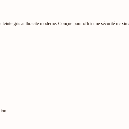
a teinte gris anthracite moderne. Conçue pour offrir une sécurité maximal
tion