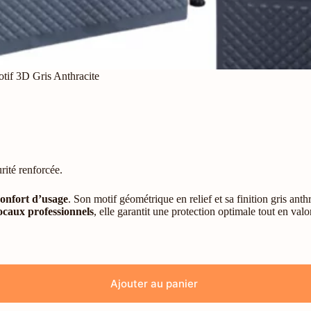
tif 3D Gris Anthracite
urité renforcée.
onfort d’usage
. Son motif géométrique en relief et sa finition gris an
ocaux professionnels
, elle garantit une protection optimale tout en valo
Ajouter au panier