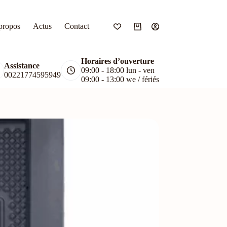
propos
Actus
Contact
Panier
d’achat
Horaires d’ouverture
Assistance
09:00 - 18:00 lun - ven
00221774595949
09:00 - 13:00 we / fériés