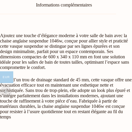
Informations complémentaires
Ajoutez une touche d’élégance moderne à votre salle de bain avec la
chaise anglaise suspendue 1046w, conçue pour allier style et praticité
cette vasque suspendue se distingue par ses lignes épurées et son
design minimaliste, parfait pour un espace contemporain. Ses
dimensions compactes de 600 x 340 x 110 mm en font une solution
idéale pour les salles de bain de toutes tailles, optimisant l’espace sans
compromettre le confort.
EUR
Dotée d’un trou de drainage standard de 45 mm, cette vasque offre une
évacuation efficace tout en maintenant une esthetique nette et
sophistiquée. Sans trou de trop-plein, elle adopte un look plus épuré et
s’intégre parfaitement dans les installations modernes, ajoutant une
touche de raffinement à votre piéce d’eau. Fabriquée à partir de
matériaux durables, la chaise anglaise suspendue 1046w est conçue
pour resister à l’usure quotidienne tout en restant élégante au fil du
temps