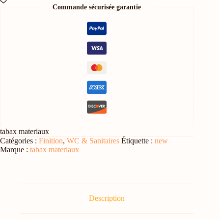
ANGLAISE
Commande sécurisée garantie
SUSPENDUE
tabax materiaux
Catégories :
Finition
,
WC & Sanitaires
Étiquette :
new
Marque :
tabax materiaux
Description