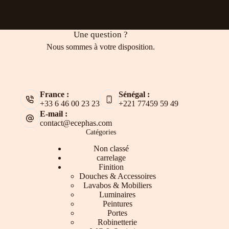
Une question ?
Nous sommes à votre disposition.
France :
Sénégal :
+33 6 46 00 23 23
+221 77459 59 49
E-mail :
contact@ecephas.com
Catégories
Non classé
carrelage
Finition
Douches & Accessoires
Lavabos & Mobiliers
Luminaires
Peintures
Portes
Robinetterie