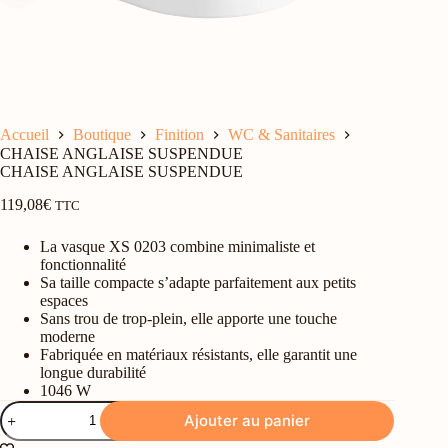
Accueil
Boutique
Finition
WC & Sanitaires
CHAISE ANGLAISE SUSPENDUE
CHAISE ANGLAISE SUSPENDUE
119,08
€
TTC
La vasque XS 0203 combine minimaliste et
fonctionnalité
Sa taille compacte s’adapte parfaitement aux petits
espaces
Sans trou de trop-plein, elle apporte une touche
moderne
Fabriquée en matériaux résistants, elle garantit une
longue durabilité
1046 W
quantité
Ajouter au panier
de
CHAISE