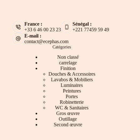
France :
Sénégal :
+33 6 46 00 23 23
+221 77459 59 49
E-mail :
contact@ecephas.com
Catégories
Non classé
carrelage
Finition
Douches & Accessoires
Lavabos & Mobiliers
Luminaires
Peintures
Portes
Robinetterie
WC & Sanitaires
Gros œuvre
Outillage
Second œuvre