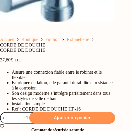
Accueil
Boutique
Finition
Robinetterie
CORDE DE DOUCHE
CORDE DE DOUCHE
27,60
€
TTC
Assure une connexion fiable entre le robinet et le
flexible
Fabriquée en laiton, elle garantit durabilité et résistance
à la corrosion
Son design moderne s’intrégre parfaitement dans tous
les styles de salle de bain
installation simple
Ref : CORDE DE DOUCHE HP-16
quantité
Ajouter au panier
de
CORDE
DE
Commande sécurisée garantie