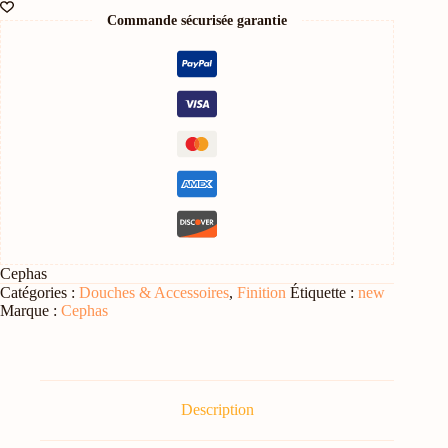
SOL
Commande sécurisée garantie
Cephas
Catégories :
Douches & Accessoires
,
Finition
Étiquette :
new
Marque :
Cephas
Description