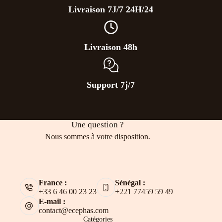
Livraison 7J/7 24H/24
Livraison 48h
Support 7j/7
Une question ?
Nous sommes à votre disposition.
France :
Sénégal :
+33 6 46 00 23 23
+221 77459 59 49
E-mail :
contact@ecephas.com
Catégories