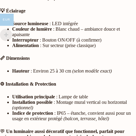
💡 Éclairage
EUR
Source lumineuse
: LED intégrée
Couleur de lumière
: Blanc chaud – ambiance douce et
apaisante
Interrupteur
: Bouton ON/OFF (à confirmer)
Alimentation
: Sur secteur (prise classique)
📏 Dimensions
Hauteur
: Environ 25 à 30 cm
(selon modèle exact)
⚙️ Installation & Protection
Utilisation principale
: Lampe de table
Installation possible
: Montage mural vertical ou horizontal
(optionnel)
Indice de protection
: IP65 – étanche, convient aussi pour un
usage en extérieur protégé
(balcon, terrasse, hôtel)
💬
Un luminaire aussi décoratif que fonctionnel, parfait pour