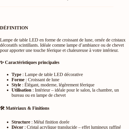
DÉFINITION
Lampe de table LED en forme de croissant de lune, ornée de cristaux
décoratifs scintillants. Idéale comme lampe d’ambiance ou de chevet
pour apporter une touche féerique et chaleureuse à votre intérieur.
✨ Caractéristiques principales
Type
: Lampe de table LED décorative
Forme
: Croissant de lune
Style
: Élégant, moderne, légèrement féerique
Utilisation
: Intérieur – idéale pour le salon, la chambre, un
bureau ou en lampe de chevet
🛠️ Matériaux & Finitions
Structure
: Métal finition dorée
Décor
: Cristal acrylique translucide – effet lumineux raffiné