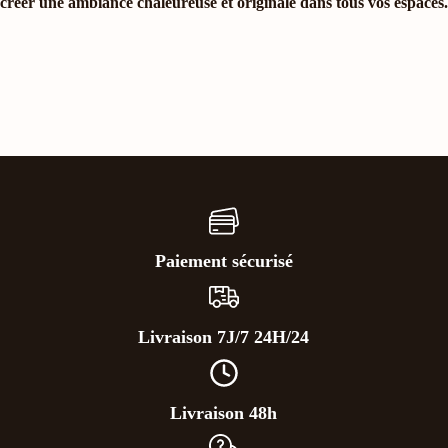
créer une ambiance chaleureuse et originale dans tous vos espaces.
Paiement sécurisé
Livraison 7J/7 24H/24
Livraison 48h