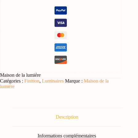
CRISTAL
(
croissant
de
lune)
Maison de la lumiére
Catégories :
Finition
,
Luminaires
Marque :
Maison de la
lumiére
Description
Informations complémentaires