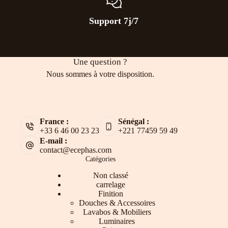
Support 7j/7
Une question ?
Nous sommes à votre disposition.
France :
Sénégal :
+33 6 46 00 23 23
+221 77459 59 49
E-mail :
contact@ecephas.com
Catégories
Non classé
carrelage
Finition
Douches & Accessoires
Lavabos & Mobiliers
Luminaires