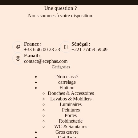
Une question ?
Nous sommes à votre disposition.
France :
Sénégal :
+33 6 46 00 23 23
+221 77459 59 49
E-mail :
contact@ecephas.com
Catégories
Non classé
carrelage
Finition
Douches & Accessoires
Lavabos & Mobiliers
Luminaires
Peintures
Portes
Robinetterie
WC & Sanitaires
Gros œuvre
Outillage