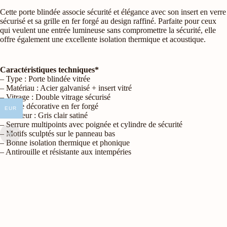
Cette porte blindée associe sécurité et élégance avec son insert en verre
sécurisé et sa grille en fer forgé au design raffiné. Parfaite pour ceux
qui veulent une entrée lumineuse sans compromettre la sécurité, elle
offre également une excellente isolation thermique et acoustique.
Caractéristiques techniques*
– Type : Porte blindée vitrée
– Matériau : Acier galvanisé + insert vitré
– Vitrage : Double vitrage sécurisé
– Grille décorative en fer forgé
EUR
– Couleur : Gris clair satiné
– Serrure multipoints avec poignée et cylindre de sécurité
– Motifs sculptés sur le panneau bas
– Bonne isolation thermique et phonique
– Antirouille et résistante aux intempéries