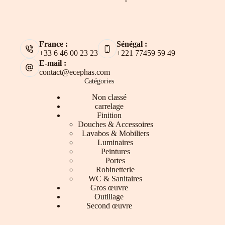
France :
Sénégal :
+33 6 46 00 23 23
+221 77459 59 49
E-mail :
contact@ecephas.com
Catégories
Non classé
carrelage
Finition
Douches & Accessoires
Lavabos & Mobiliers
Luminaires
Peintures
Portes
Robinetterie
WC & Sanitaires
Gros œuvre
Outillage
Second œuvre