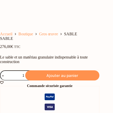
Accueil
Boutique
Gros œuvre
SABLE
SABLE
276,00
€
TTC
Le sable et un matériau granulaire indispensable à toute
construction
quantité
Ajouter au panier
de
SABLE
Commande sécurisée garantie