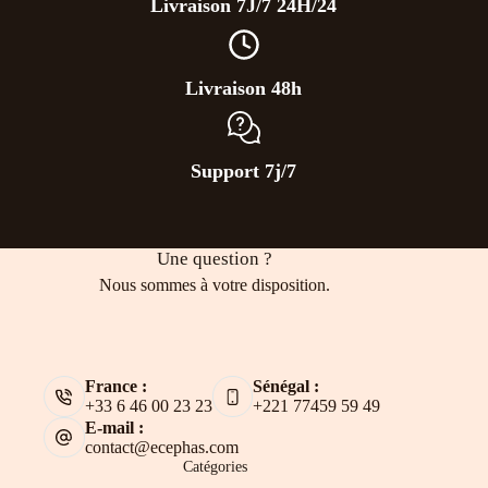
Livraison 7J/7 24H/24
Livraison 48h
Support 7j/7
Une question ?
Nous sommes à votre disposition.
France :
Sénégal :
+33 6 46 00 23 23
+221 77459 59 49
E-mail :
contact@ecephas.com
Catégories