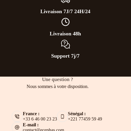
Livraison 7J/7 24H/24
Livraison 48h
Support 7j/7
Une question ?
Nous sommes à votre disposition.
France :
Sénégal :
+33 6 46 00 23 23
+221 77459 59 49
E-mail :
contact@ecephas.com