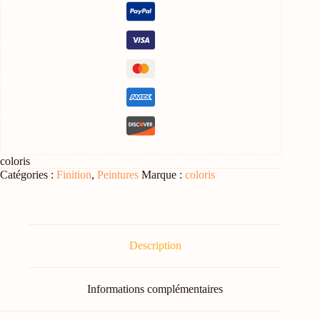
coloris
Catégories :
Finition
,
Peintures
Marque :
coloris
Description
Informations complémentaires