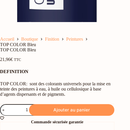
Accueil
Boutique
Finition
Peintures
TOP COLOR Bleu
TOP COLOR Bleu
21,96
€
TTC
DEFINITION
TOP COLOR: sont des colorants universels pour la mise en
teinte des peintures à eau, à huile ou cellulosique à base
d’agents dispersants et de pigments.
quantité
Ajouter au panier
de
TOP
COLOR
Commande sécurisée garantie
Bleu