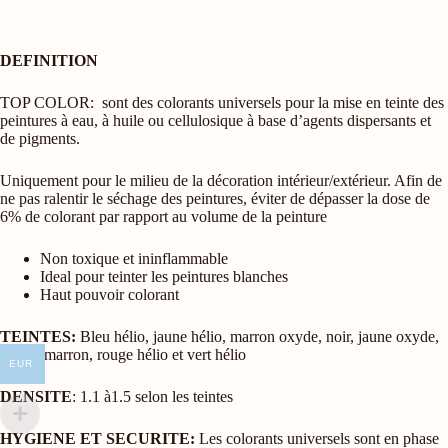
DEFINITION
TOP COLOR: sont des colorants universels pour la mise en teinte des
peintures à eau, à huile ou cellulosique à base d’agents dispersants et
de pigments.
Uniquement pour le milieu de la décoration intérieur/extérieur. Afin de
ne pas ralentir le séchage des peintures, éviter de dépasser la dose de
6% de colorant par rapport au volume de la peinture
Non toxique et ininflammable
Ideal pour teinter les peintures blanches
Haut pouvoir colorant
TEINTES:
Bleu hélio, jaune hélio, marron oxyde, noir, jaune oxyde,
rouge, marron, rouge hélio et vert hélio
EUR
DENSITE
: 1.1 à1.5 selon les teintes
HYGIENE ET SECURITE:
Les colorants universels sont en phase