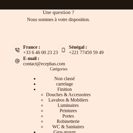
Une question ?
Nous sommes à votre disposition.
France :
Sénégal :
+33 6 46 00 23 23
+221 77459 59 49
E-mail :
contact@ecephas.com
Catégories
Non classé
carrelage
Finition
Douches & Accessoires
Lavabos & Mobiliers
Luminaires
Peintures
Portes
Robinetterie
WC & Sanitaires
Gros œuvre