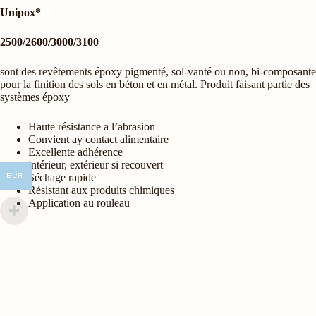
Unipox*
2500/2600/3000/3100
sont des revêtements époxy pigmenté, sol-vanté ou non, bi-composante
pour la finition des sols en béton et en métal. Produit faisant partie des
systèmes époxy
Haute résistance a l’abrasion
Convient ay contact alimentaire
Excellente adhérence
intérieur, extérieur si recouvert
Séchage rapide
EUR
Résistant aux produits chimiques
Application au rouleau