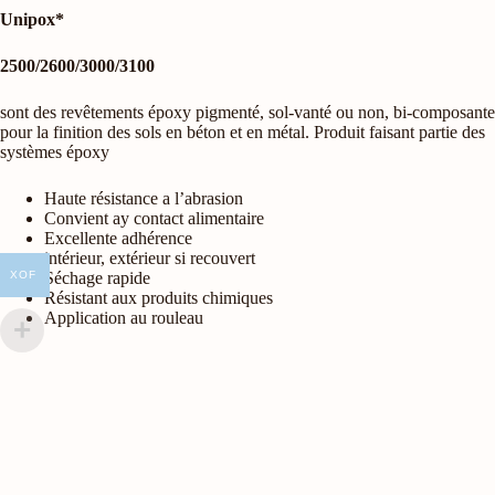
Unipox*
2500/2600/3000/3100
sont des revêtements époxy pigmenté, sol-vanté ou non, bi-composante
pour la finition des sols en béton et en métal. Produit faisant partie des
systèmes époxy
Haute résistance a l’abrasion
Convient ay contact alimentaire
Excellente adhérence
intérieur, extérieur si recouvert
Séchage rapide
XOF
Résistant aux produits chimiques
Application au rouleau