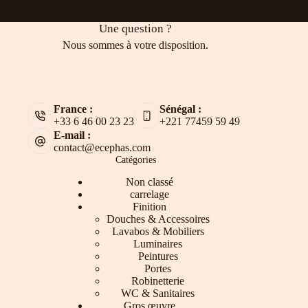
Une question ?
Nous sommes à votre disposition.
France :
Sénégal :
+33 6 46 00 23 23
+221 77459 59 49
E-mail :
contact@ecephas.com
Catégories
Non classé
carrelage
Finition
Douches & Accessoires
Lavabos & Mobiliers
Luminaires
Peintures
Portes
Robinetterie
WC & Sanitaires
Gros œuvre