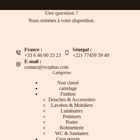
Une question ?
Nous sommes à votre disposition.
France :
Sénégal :
+33 6 46 00 23 23
+221 77459 59 49
E-mail :
contact@ecephas.com
Catégories
Non classé
carrelage
Finition
Douches & Accessoires
Lavabos & Mobiliers
Luminaires
Peintures
Portes
Robinetterie
WC & Sanitaires
Gros œuvre