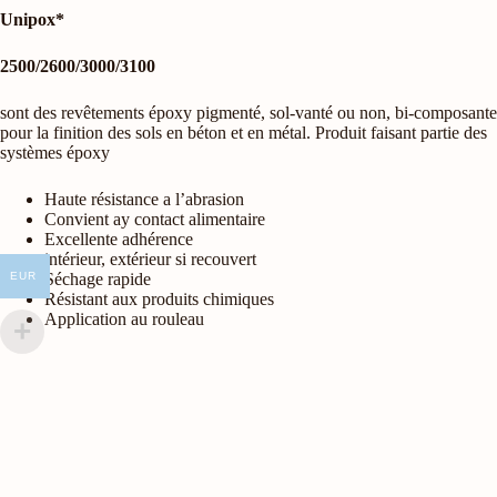
Unipox*
2500/2600/3000/3100
sont des revêtements époxy pigmenté, sol-vanté ou non, bi-composante
pour la finition des sols en béton et en métal. Produit faisant partie des
systèmes époxy
Haute résistance a l’abrasion
Convient ay contact alimentaire
Excellente adhérence
intérieur, extérieur si recouvert
Séchage rapide
EUR
Résistant aux produits chimiques
Application au rouleau